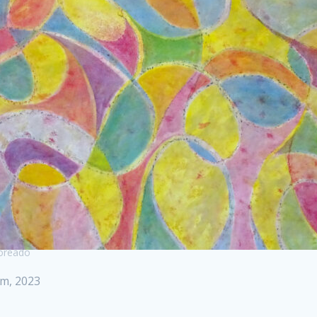
loreado
cm, 2023