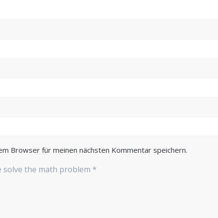
sem Browser für meinen nächsten Kommentar speichern.
se solve the math problem
*