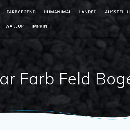
FARBGEGEND
HUMANIMAL
LANDED
AUSSTELL
WAKEUP
IMPRINT
ar Farb Feld Bog