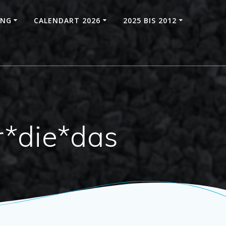
UNG
CALENDART 2026
2025 BIS 2012
r*die*das