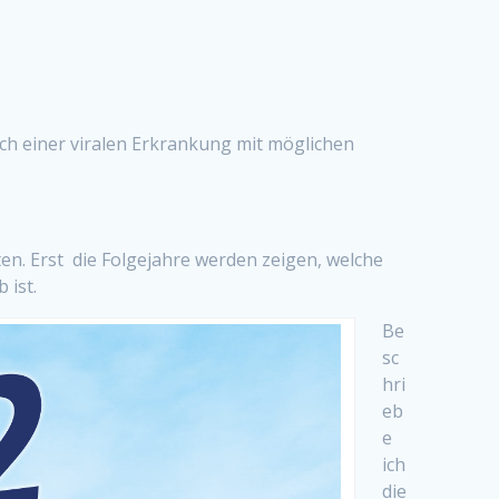
ch einer viralen Erkrankung mit möglichen
n. Erst die Folgejahre werden zeigen, welche
 ist.
Be
sc
hri
eb
e
ich
die