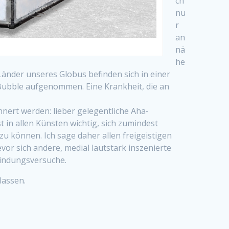
ch
nu
r
an
nä
he
Länder unseres Globus befinden sich in einer
Bubble aufgenommen. Eine Krankheit, die an
nnert werden: lieber gelegentliche Aha-
st in allen Künsten wichtig, sich zumindest
u können. Ich sage daher allen freigeistigen
vor sich andere, medial lautstark inszenierte
eindungsversuche.
lassen.