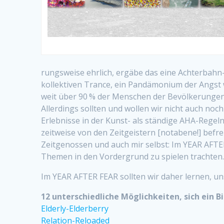
rungsweise ehrlich, ergäbe das eine Achterbahn-,
kollektiven Trance, ein Pandämonium der Angst 
weit über 90 % der Menschen der Bevölkerungen s
Allerdings sollten und wollen wir nicht auch noc
Erlebnisse in der Kunst- als ständige AHA-Regeln 
zeitweise von den Zeitgeistern [notabene!] befr
Zeitgenossen und auch mir selbst: Im YEAR AFTER 
Themen in den Vordergrund zu spielen trachten.
Im YEAR AFTER FEAR sollten wir daher lernen, un
12 unterschiedliche Möglichkeiten, sich ein B
Elderly-Elderberry
Relation-Reloaded