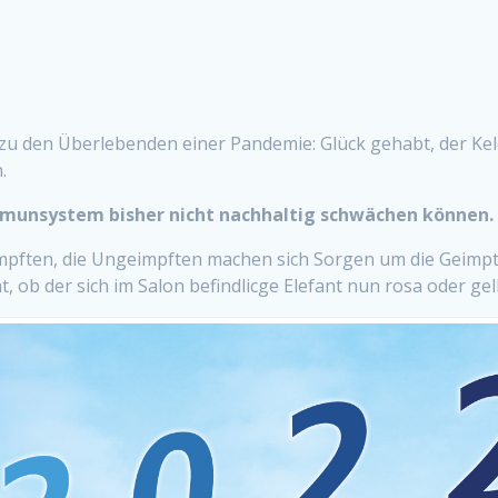
zu den Überlebenden einer Pandemie: Glück gehabt, der Kel
.
Immunsystem bisher nicht nachhaltig schwächen können.
pften, die Ungeimpften machen sich Sorgen um die Geimpte
 ob der sich im Salon befindlicge Elefant nun rosa oder gelb