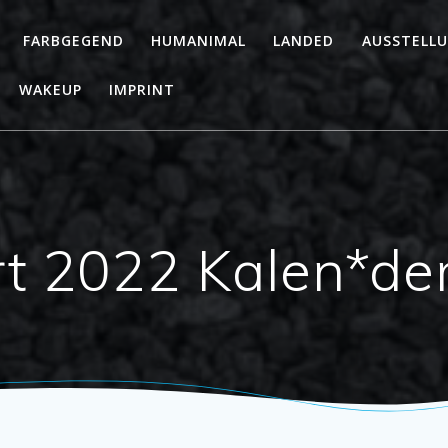
FARBGEGEND
HUMANIMAL
LANDED
AUSSTELL
WAKEUP
IMPRINT
t 2022 Kalen*de