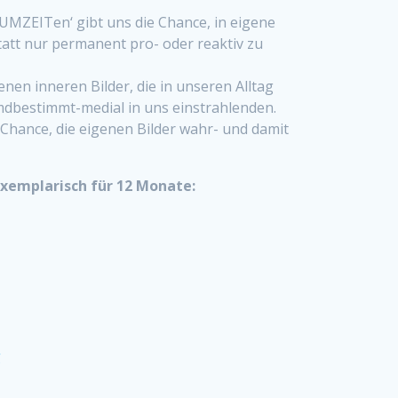
AUMZEITen‘ gibt uns die Chance, in eigene
att nur permanent pro- oder reaktiv zu
genen inneren Bilder, die in unseren Alltag
emdbestimmt-medial in uns einstrahlenden.
Chance, die eigenen Bilder wahr- und damit
xemplarisch für 12 Monate:
g