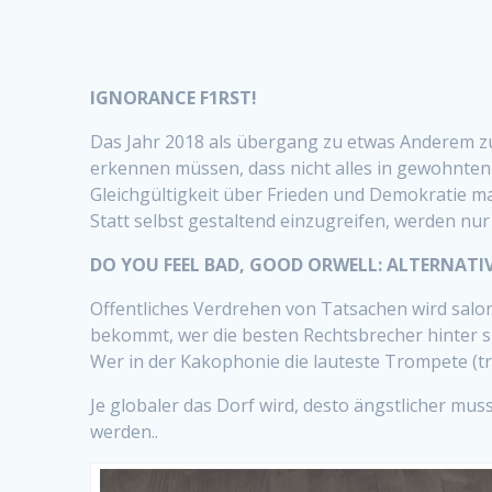
IGNORANCE F1RST!
Das Jahr 2018 als übergang zu etwas Anderem zu 
erkennen müssen, dass nicht alles in gewohnten 
Gleichgültigkeit über Frieden und Demokratie mac
Statt selbst gestaltend einzugreifen, werden nur 
DO YOU FEEL BAD, GOOD ORWELL: ALTERNATI
Offentliches Verdrehen von Tatsachen wird salon
bekommt, wer die besten Rechtsbrecher hinter s
Wer in der Kakophonie die lauteste Trompete (tr
Je globaler das Dorf wird, desto ängstlicher mus
werden..