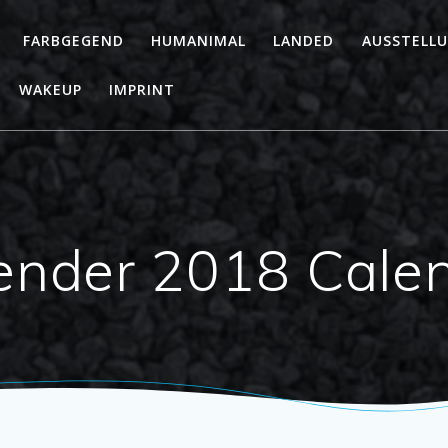
FARBGEGEND
HUMANIMAL
LANDED
AUSSTELL
WAKEUP
IMPRINT
ender 2018 Cale