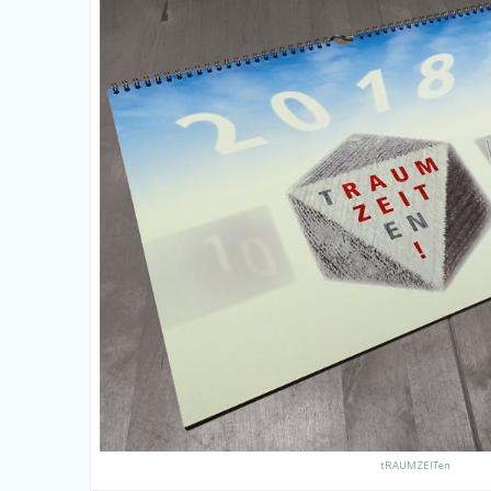
tRAUMZEITen