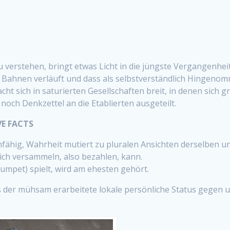
verstehen, bringt etwas Licht in die jüngste Vergangenheit,
Bahnen verläuft und dass als selbstverständlich Hingenommen
ht sich in saturierten Gesellschaften breit, in denen sich
noch Denkzettel an die Etablierten ausgeteilt.
VE FACTS
fähig, Wahrheit mutiert zu pluralen Ansichten derselben un
ich versammeln, also bezahlen, kann.
umpet) spielt, wird am ehesten gehört.
s der mühsam erarbeitete lokale persönliche Status gegen ubi