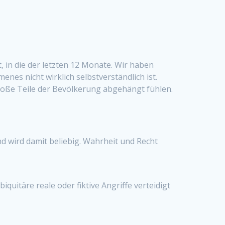
 in die der letzten 12 Monate. Wir haben
es nicht wirklich selbstverständlich ist.
 große Teile der Bevölkerung abgehängt fühlen.
d wird damit beliebig. Wahrheit und Recht
quitäre reale oder fiktive Angriffe verteidigt