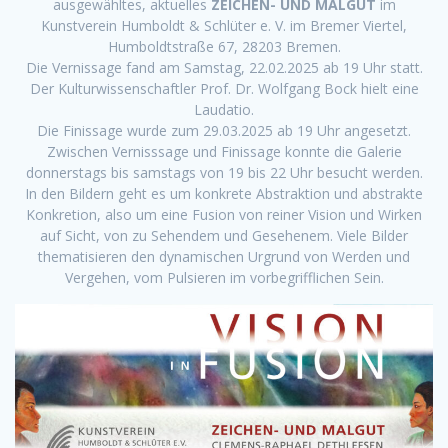
ausgewähltes, aktuelles
ZEICHEN- UND MALGUT
im
Kunstverein Humboldt & Schlüter e. V. im Bremer Viertel,
Humboldtstraße 67, 28203 Bremen.
Die Vernissage fand am Samstag, 22.02.2025 ab 19 Uhr statt.
Der Kulturwissenschaftler Prof. Dr. Wolfgang Bock hielt eine
Laudatio.
Die Finissage wurde zum 29.03.2025 ab 19 Uhr angesetzt.
Zwischen Vernisssage und Finissage konnte die Galerie
donnerstags bis samstags von 19 bis 22 Uhr besucht werden.
In den Bildern geht es um konkrete Abstraktion und abstrakte
Konkretion, also um eine Fusion von reiner Vision und Wirken
auf Sicht, von zu Sehendem und Gesehenem. Viele Bilder
thematisieren den dynamischen Urgrund von Werden und
Vergehen, vom Pulsieren im vorbegrifflichen Sein.