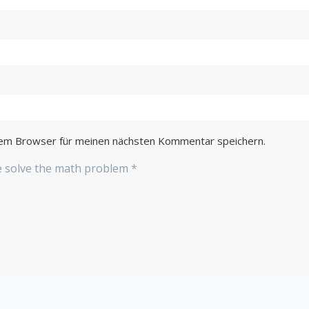
sem Browser für meinen nächsten Kommentar speichern.
se solve the math problem
*