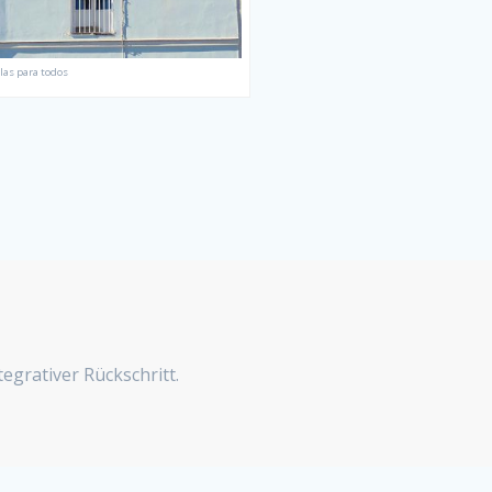
las para todos
tegrativer Rückschritt.