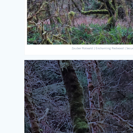
Zauber Rotwald | Enchanting Redwood | Secu