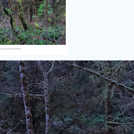
oya encantadora