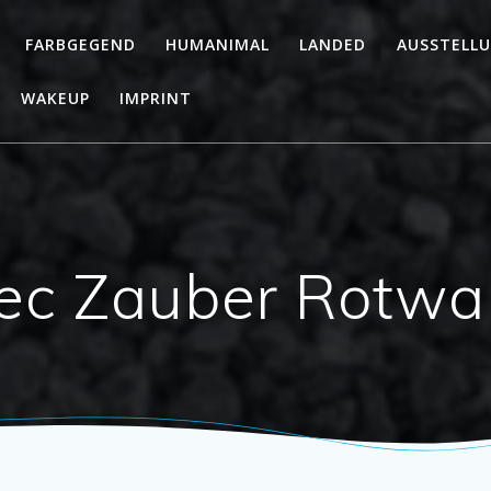
FARBGEGEND
HUMANIMAL
LANDED
AUSSTELL
WAKEUP
IMPRINT
ec Zauber Rotwa