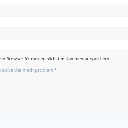
sem Browser für meinen nächsten Kommentar speichern.
se solve the math problem
*