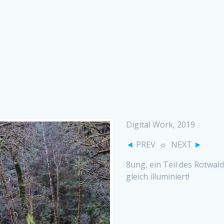
Digital Work, 2019
◄
PREV ☼ NEXT
►
8ung, ein Teil des Rotwald
gleich illuminiert!