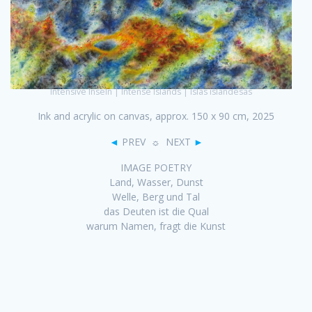
Intensive Inseln | Intense Islands | Islas islandesas
Ink and acrylic on canvas, approx. 150 x 90 cm, 2025
◄
PREV ☼ NEXT
►
IMAGE POETRY
Land, Wasser, Dunst
Welle, Berg und Tal
das Deuten ist die Qual
warum Namen, fragt die Kunst